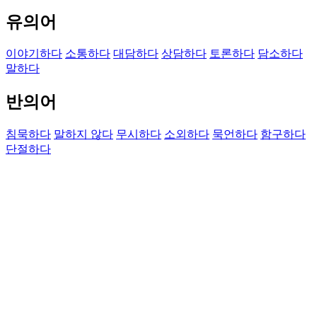
유의어
이야기하다
소통하다
대담하다
상담하다
토론하다
담소하다
말하다
반의어
침묵하다
말하지 않다
무시하다
소외하다
묵언하다
함구하다
단절하다