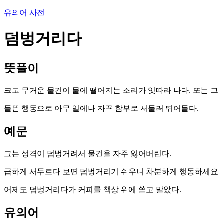
유의어 사전
덤벙거리다
뜻풀이
크고 무거운 물건이 물에 떨어지는 소리가 잇따라 나다. 또는 그
들뜬 행동으로 아무 일에나 자꾸 함부로 서둘러 뛰어들다.
예문
그는 성격이 덤벙거려서 물건을 자주 잃어버린다.
급하게 서두르다 보면 덤벙거리기 쉬우니 차분하게 행동하세요
어제도 덤벙거리다가 커피를 책상 위에 쏟고 말았다.
유의어