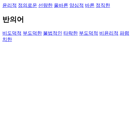
윤리적
정의로운
선량한
올바른
양심적
바른
정직한
반의어
비도덕적
부도덕한
불법적인
타락한
부도덕적
비윤리적
파렴
치한