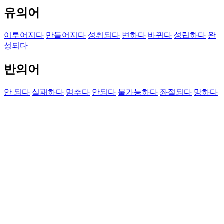
유의어
이루어지다
만들어지다
성취되다
변하다
바뀌다
성립하다
완
성되다
반의어
안 되다
실패하다
멈추다
안되다
불가능하다
좌절되다
망하다