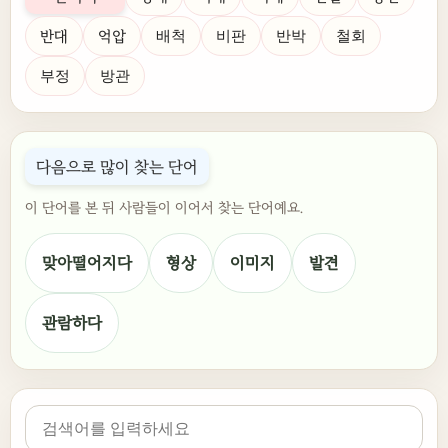
반대
억압
배척
비판
반박
철회
부정
방관
다음으로 많이 찾는 단어
이 단어를 본 뒤 사람들이 이어서 찾는 단어예요.
맞아떨어지다
형상
이미지
발견
관람하다