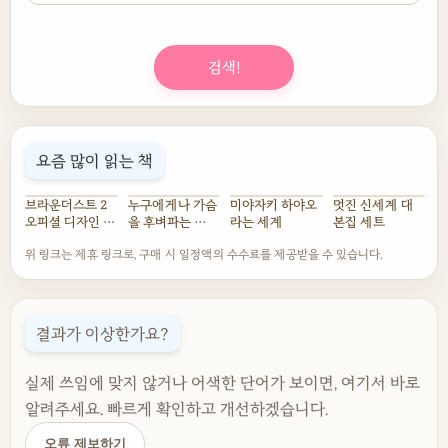
검색!
요즘 많이 읽는 책
브라운더스트 2
누구에게나 가슴
미야자키 하야오
멋진 신세계 대
오피셜 디자인 웍
을 후벼파는 대
라는 세계
본집 세트
스
사 한마디가 있다
위 링크는 제휴 링크로, 구매 시 일정액의 수수료를 제공받을 수 있습니다.
결과가 이상한가요?
실제 쓰임에 맞지 않거나 어색한 단어가 보이면, 여기서 바로
알려주세요. 빠르게 확인하고 개선하겠습니다.
오류 제보하기