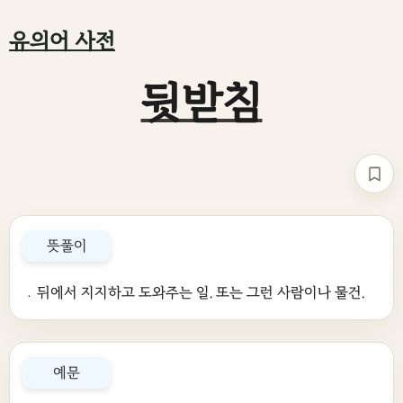
유의어 사전
뒷받침
책갈
뜻풀이
﹒뒤에서 지지하고 도와주는 일. 또는 그런 사람이나 물건.
예문