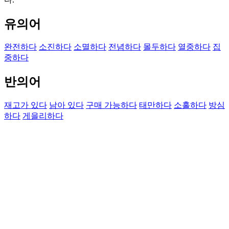
유의어
완전하다
소진하다
소멸하다
전념하다
몰두하다
열중하다
집
중하다
반의어
재고가 있다
남아 있다
구매 가능하다
태만하다
소홀하다
방심
하다
게을리하다