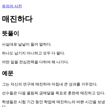
유의어 사전
매진하다
뜻풀이
사실대로 낱낱이 들어 말하다.
하나도 남기지 아니하고 모두 다 팔다.
어떤 일을 전심전력을 다하여 해 나가다.
예문
그는 자신의 연구에 매진하여 마침내 큰 성과를 거두었다.
선수들은 다음 올림픽 금메달을 목표로 훈련에 매진하고 있다.
학생들은 시험 기간 동안 학업에 매진하느라 바쁜 시간을 보냈
다.