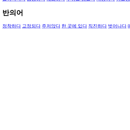
반의어
정착하다
고정되다
주저앉다
한 곳에 있다
직진하다
벗어나다