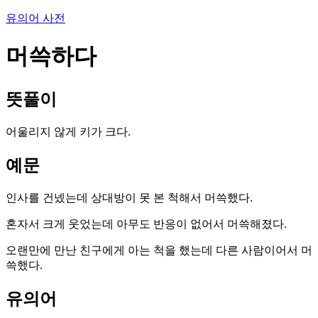
유의어 사전
머쓱하다
뜻풀이
어울리지 않게 키가 크다.
예문
인사를 건넸는데 상대방이 못 본 척해서 머쓱했다.
혼자서 크게 웃었는데 아무도 반응이 없어서 머쓱해졌다.
오랜만에 만난 친구에게 아는 척을 했는데 다른 사람이어서 머
쓱했다.
유의어