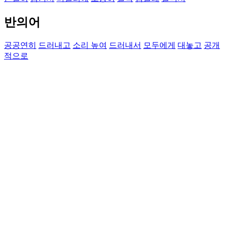
반의어
공공연히
드러내고
소리 높여
드러내서
모두에게
대놓고
공개
적으로