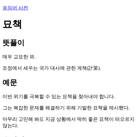
유의어 사전
묘책
뜻풀이
매우 교묘한 꾀.
조정에서 세우는 국가 대사에 관한 계책(計策).
예문
이번 위기를 극복할 수 있는 묘책을 찾아내야 합니다.
그는 복잡한 문제를 해결하기 위해 기발한 묘책을 제시했다.
아무리 고민해 봐도 지금 상황에서 딱히 좋은 묘책이 떠오르지
않는다.