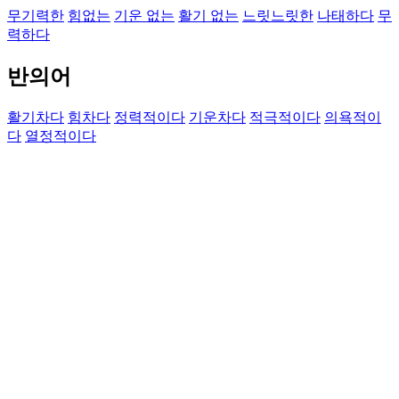
무기력한
힘없는
기운 없는
활기 없는
느릿느릿한
나태하다
무
력하다
반의어
활기차다
힘차다
정력적이다
기운차다
적극적이다
의욕적이
다
열정적이다