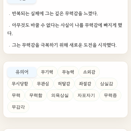
﹒반복되는 실패에 그는 깊은 무력감을 느꼈다.
﹒아무것도 바꿀 수 없다는 사실이 나를 무력감에 빠지게 했
다.
﹒그는 무력감을 극복하기 위해 새로운 도전을 시작했다.
유의어
무기력
무능력
소외감
무시당함
무관심
허탈감
좌절감
상실감
무력
무력함
의욕상실
자포자기
무력증
무감각