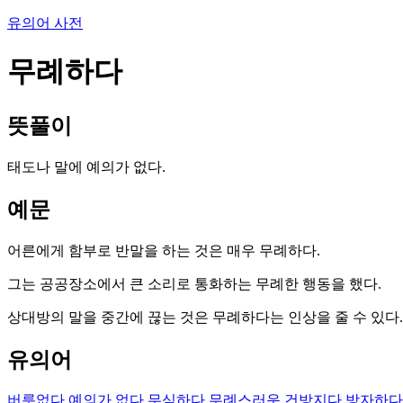
유의어 사전
무례하다
뜻풀이
태도나 말에 예의가 없다.
예문
어른에게 함부로 반말을 하는 것은 매우 무례하다.
그는 공공장소에서 큰 소리로 통화하는 무례한 행동을 했다.
상대방의 말을 중간에 끊는 것은 무례하다는 인상을 줄 수 있다.
유의어
버릇없다
예의가 없다
무심하다
무례스러운
건방지다
방자하다