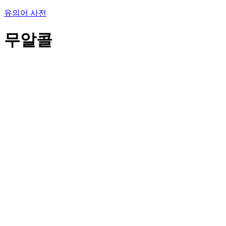
유의어 사전
무알콜