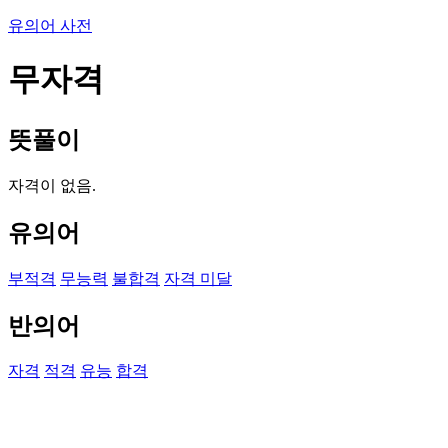
유의어 사전
무자격
뜻풀이
자격이 없음.
유의어
부적격
무능력
불합격
자격 미달
반의어
자격
적격
유능
합격