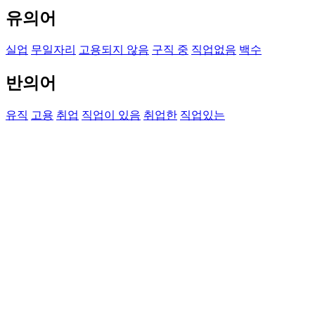
유의어
실업
무일자리
고용되지 않음
구직 중
직업없음
백수
반의어
유직
고용
취업
직업이 있음
취업한
직업있는