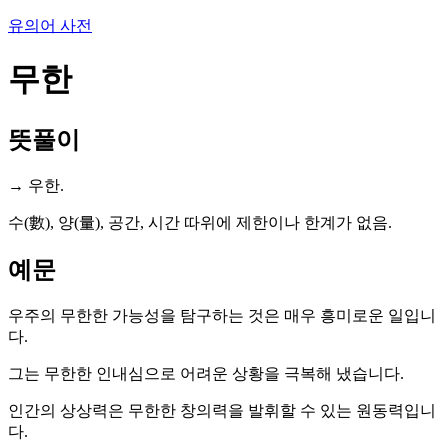
유의어 사전
무한
뜻풀이
→ 우한.
수(數), 양(量), 공간, 시간 따위에 제한이나 한계가 없음.
예문
우주의 무한한 가능성을 탐구하는 것은 매우 흥미로운 일입니
다.
그는 무한한 인내심으로 어려운 상황을 극복해 냈습니다.
인간의 상상력은 무한한 창의력을 발휘할 수 있는 원동력입니
다.