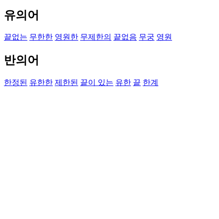
유의어
끝없는
무한한
영원한
무제한의
끝없음
무궁
영원
반의어
한정된
유한한
제한된
끝이 있는
유한
끝
한계