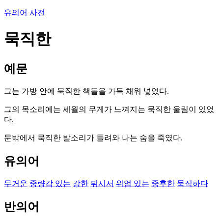
유의어 사전
묵직한
예문
그는 가방 안에 묵직한 책들을 가득 채워 넣었다.
그의 목소리에는 세월의 무게가 느껴지는 묵직한 울림이 있었
다.
문밖에서 묵직한 발소리가 들려와 나는 숨을 죽였다.
유의어
무거운
중량감 있는
강한
뷔시서
위엄 있는
중후한
묵직하다
반의어