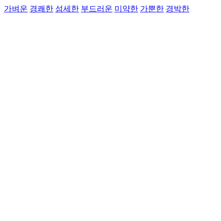
가벼운
경쾌한
섬세한
부드러운
미약한
가뿐한
경박한