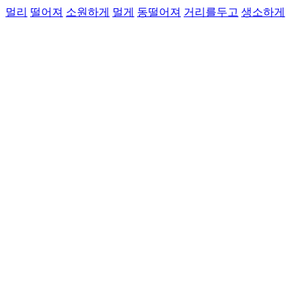
멀리
떨어져
소원하게
멀게
동떨어져
거리를두고
생소하게