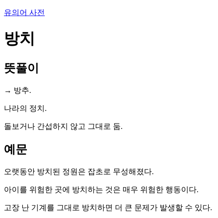
유의어 사전
방치
뜻풀이
→ 방추.
나라의 정치.
돌보거나 간섭하지 않고 그대로 둠.
예문
오랫동안 방치된 정원은 잡초로 무성해졌다.
아이를 위험한 곳에 방치하는 것은 매우 위험한 행동이다.
고장 난 기계를 그대로 방치하면 더 큰 문제가 발생할 수 있다.