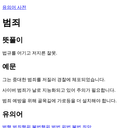
유의어 사전
범죄
뜻풀이
법규를 어기고 저지른 잘못.
예문
그는 중대한 범죄를 저질러 경찰에 체포되었습니다.
사이버 범죄가 날로 지능화되고 있어 주의가 필요합니다.
범죄 예방을 위해 골목길에 가로등을 더 설치해야 합니다.
유의어
범행
범죄행위
불법행위
범법
위법
불법
죄악