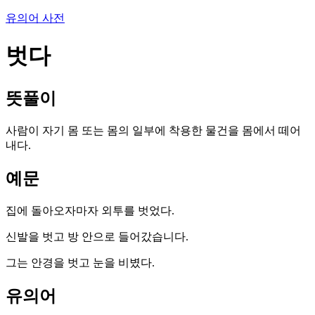
유의어 사전
벗다
뜻풀이
사람이 자기 몸 또는 몸의 일부에 착용한 물건을 몸에서 떼어
내다.
예문
집에 돌아오자마자 외투를 벗었다.
신발을 벗고 방 안으로 들어갔습니다.
그는 안경을 벗고 눈을 비볐다.
유의어