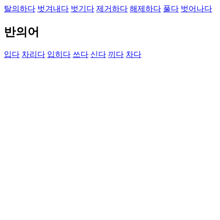
탈의하다
벗겨내다
벗기다
제거하다
해제하다
풀다
벗어나다
반의어
입다
차리다
입히다
쓰다
신다
끼다
차다