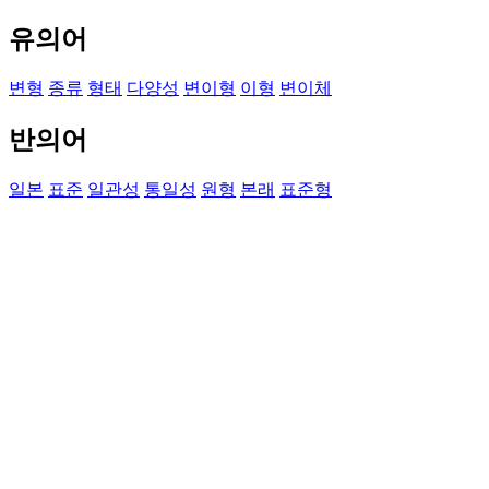
유의어
변형
종류
형태
다양성
변이형
이형
변이체
반의어
일본
표준
일관성
통일성
원형
본래
표준형