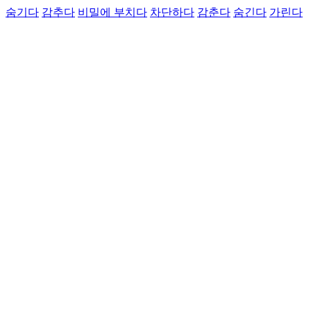
숨기다
감추다
비밀에 부치다
차단하다
감춘다
숨긴다
가린다