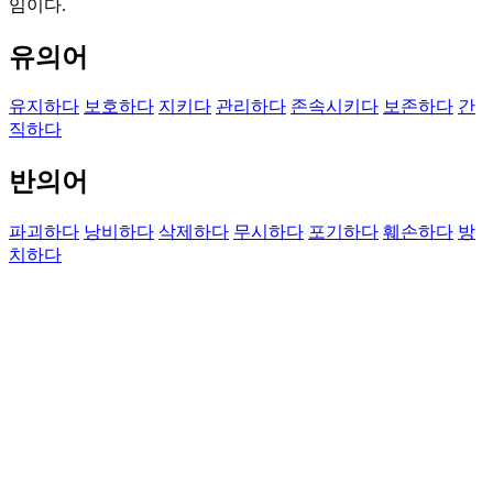
임이다.
유의어
유지하다
보호하다
지키다
관리하다
존속시키다
보존하다
간
직하다
반의어
파괴하다
낭비하다
삭제하다
무시하다
포기하다
훼손하다
방
치하다