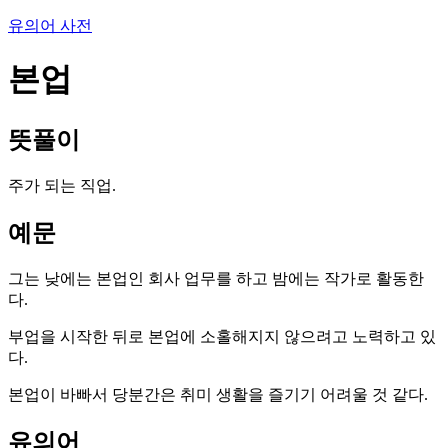
유의어 사전
본업
뜻풀이
주가 되는 직업.
예문
그는 낮에는 본업인 회사 업무를 하고 밤에는 작가로 활동한
다.
부업을 시작한 뒤로 본업에 소홀해지지 않으려고 노력하고 있
다.
본업이 바빠서 당분간은 취미 생활을 즐기기 어려울 것 같다.
유의어