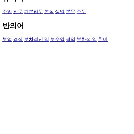
주업
전문
기본업무
본직
생업
본무
주무
반의어
부업
겸직
부차적인 일
부수입
겸업
부차적 일
취미