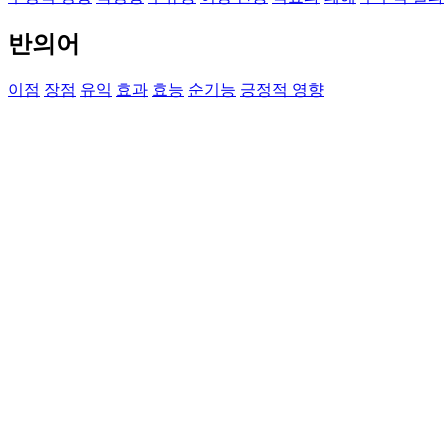
반의어
이점
장점
유익
효과
효능
순기능
긍정적 영향