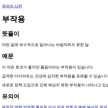
유의어 사전
부작용
뜻풀이
어떤 일에 부수적으로 일어나는 바람직하지 못한 일.
예문
이 약은 효과가 좋지만 졸음이라는 부작용이 있습니다.
급격한 다이어트는 건강에 심각한 부작용을 초래할 수 있습니다
새로운 정책 도입으로 인해 예상치 못한 부작용이 나타나고 있
유의어
부정적 영향
악영향
후유증
이상 반응
역효과
폐해
부수적 결과