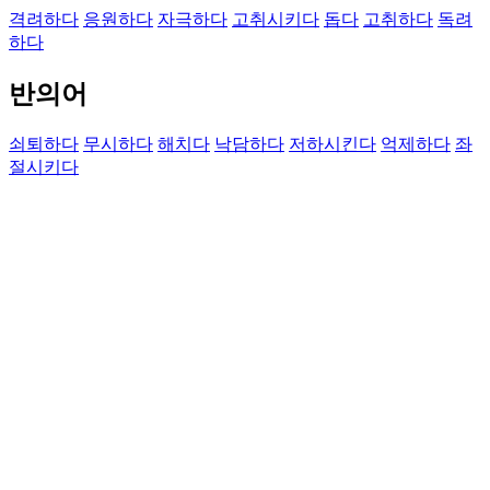
격려하다
응원하다
자극하다
고취시키다
돕다
고취하다
독려
하다
반의어
쇠퇴하다
무시하다
해치다
낙담하다
저하시킨다
억제하다
좌
절시키다