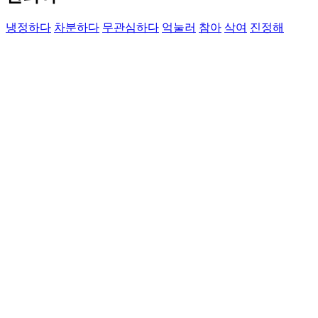
냉정하다
차분하다
무관심하다
억눌러
참아
삭여
진정해