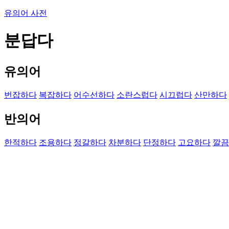
유의어 사전
분답다
유의어
번잡하다
복잡하다
어수선하다
소란스럽다
시끄럽다
산만하다
반의어
한적하다
조용하다
정갈하다
차분하다
단정하다
고요하다
깔끔