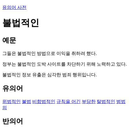
유의어 사전
불법적인
예문
그들은 불법적인 방법으로 이익을 취하려 했다.
정부는 불법적인 도박 사이트를 차단하기 위해 노력하고 있다.
불법적인 정보 유출은 심각한 범죄 행위입니다.
유의어
위법적인
불법
비합법적인
규칙을 어긴
부당한
탈법적인
범법
의
반의어