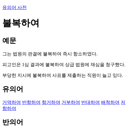
유의어 사전
불복하여
예문
그는 법원의 판결에 불복하여 즉시 항소하였다.
피고인은 1심 결과에 불복하여 상급 법원에 재심을 청구했다.
부당한 지시에 불복하여 사표를 제출하는 직원이 늘고 있다.
유의어
거역하여
반항하여
항거하여
거부하여
반대하여
배척하여
저
항하여
반의어