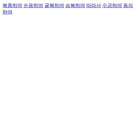
복종하여
순응하여
굴복하여
승복하여
따라서
수긍하여
동의
하여