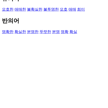
모호한
애매한
불확실한
불투명한
모호
애매
희미
반의어
명확한
확실한
분명한
뚜렷한
분명
명확
확실