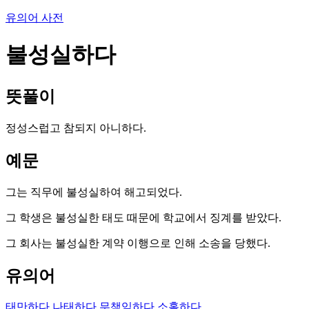
유의어 사전
불성실하다
뜻풀이
정성스럽고 참되지 아니하다.
예문
그는 직무에 불성실하여 해고되었다.
그 학생은 불성실한 태도 때문에 학교에서 징계를 받았다.
그 회사는 불성실한 계약 이행으로 인해 소송을 당했다.
유의어
태만하다
나태하다
무책임하다
소홀하다