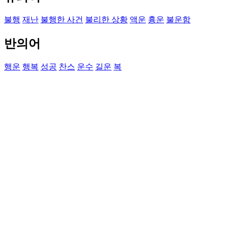
불행
재난
불행한 사건
불리한 상황
액운
흉운
불운함
반의어
행운
행복
성공
찬스
운수
길운
복