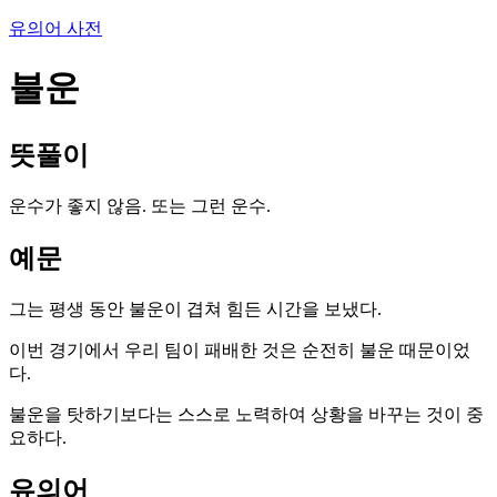
유의어 사전
불운
뜻풀이
운수가 좋지 않음. 또는 그런 운수.
예문
그는 평생 동안 불운이 겹쳐 힘든 시간을 보냈다.
이번 경기에서 우리 팀이 패배한 것은 순전히 불운 때문이었
다.
불운을 탓하기보다는 스스로 노력하여 상황을 바꾸는 것이 중
요하다.
유의어