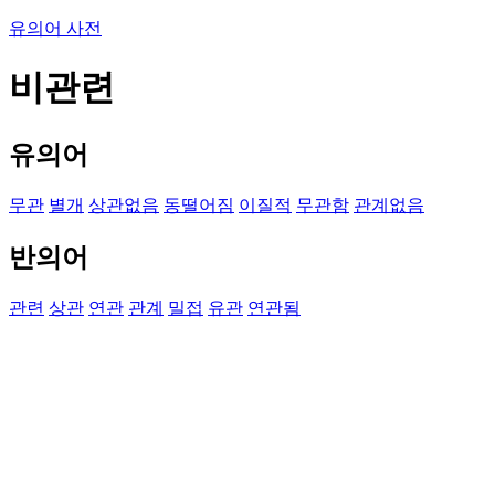
유의어 사전
비관련
유의어
무관
별개
상관없음
동떨어짐
이질적
무관함
관계없음
반의어
관련
상관
연관
관계
밀접
유관
연관됨