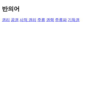
반의어
권리
공권
사적 권리
주류
권력
주류파
기득권