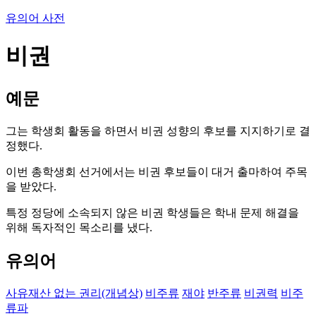
유의어 사전
비권
예문
그는 학생회 활동을 하면서 비권 성향의 후보를 지지하기로 결
정했다.
이번 총학생회 선거에서는 비권 후보들이 대거 출마하여 주목
을 받았다.
특정 정당에 소속되지 않은 비권 학생들은 학내 문제 해결을
위해 독자적인 목소리를 냈다.
유의어
사유재산 없는 권리(개념상)
비주류
재야
반주류
비권력
비주
류파