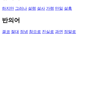
하지만
그러나
설령
설사
가령
만일
설혹
반의어
결코
절대
정녕
참으로
진실로
과연
정말로