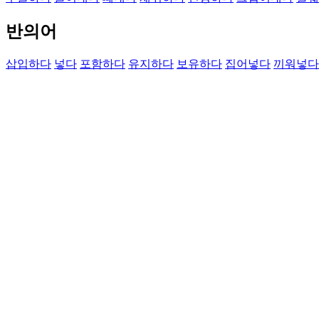
반의어
삽입하다
넣다
포함하다
유지하다
보유하다
집어넣다
끼워넣다