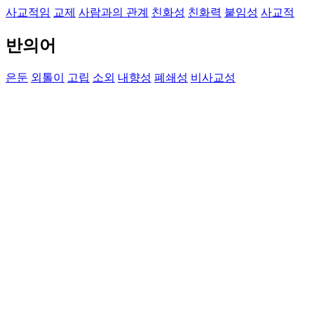
사교적임
교제
사람과의 관계
친화성
친화력
붙임성
사교적
반의어
은둔
외톨이
고립
소외
내향성
폐쇄성
비사교성