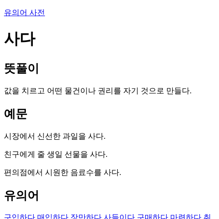
유의어 사전
사다
뜻풀이
값을 치르고 어떤 물건이나 권리를 자기 것으로 만들다.
예문
시장에서 신선한 과일을 사다.
친구에게 줄 생일 선물을 사다.
편의점에서 시원한 음료수를 사다.
유의어
구입하다
매입하다
장만하다
사들이다
구매하다
마련하다
취