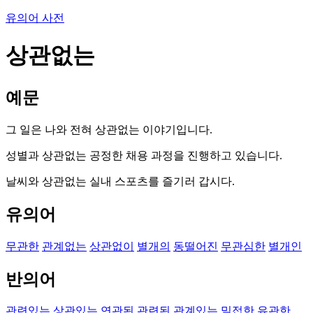
유의어 사전
상관없는
예문
그 일은 나와 전혀 상관없는 이야기입니다.
성별과 상관없는 공정한 채용 과정을 진행하고 있습니다.
날씨와 상관없는 실내 스포츠를 즐기러 갑시다.
유의어
무관한
관계없는
상관없이
별개의
동떨어진
무관심한
별개인
반의어
관련있는
상관있는
연관된
관련된
관계있는
밀접한
유관한