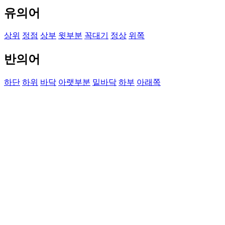
유의어
상위
정점
상부
윗부분
꼭대기
정상
위쪽
반의어
하단
하위
바닥
아랫부분
밑바닥
하부
아래쪽