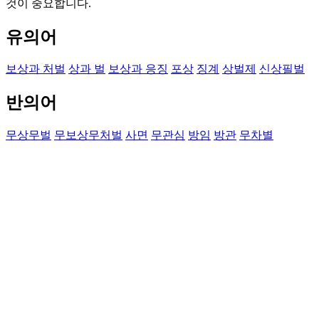
것이 중요합니다.
유의어
보상과 처벌
상과 벌
보상과 응징
포상
징계
상벌제
신상필벌
반의어
무상무벌
무보상무처벌
사면
무관심
방임
방관
무차별