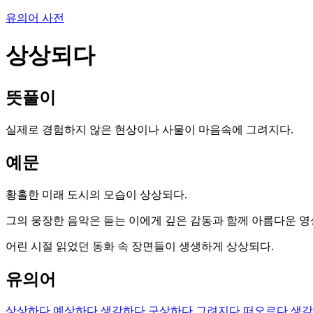
유의어 사전
상상되다
뜻풀이
실제로 경험하지 않은 현상이나 사물이 마음속에 그려지다.
예문
황홀한 미래 도시의 모습이 상상되다.
그의 웅장한 음악은 듣는 이에게 깊은 감동과 함께 아름다운 영
어린 시절 읽었던 동화 속 장면들이 생생하게 상상되다.
유의어
상상하다
예상하다
생각하다
구상하다
그려지다
떠오르다
생각