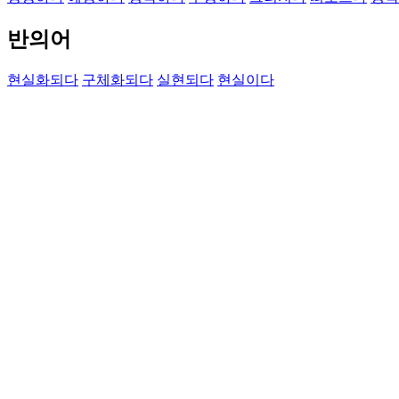
반의어
현실화되다
구체화되다
실현되다
현실이다