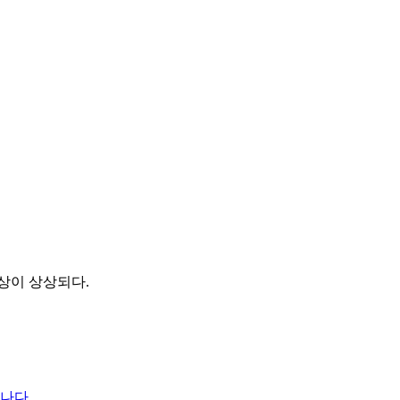
상이 상상되다.
나다