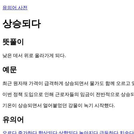
유의어 사전
상승되다
뜻풀이
낮은 데서 위로 올라가게 되다.
예문
최근 원자재 가격이 급격하게 상승되면서 물가도 함께 오르고 
이번 정책 도입으로 인해 근로자들의 임금이 전반적으로 상승되
기온이 상승되면서 얼어붙었던 강물이 녹기 시작했다.
유의어
오르다
증가하다
향상되다
상향되다
높아지다
급등하다
치솟다