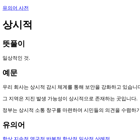
유의어 사전
상시적
뜻풀이
일상적인 것.
예문
우리 회사는 상시적 감시 체계를 통해 보안을 강화하고 있습니다
그 지역은 지진 발생 가능성이 상시적으로 존재하는 곳입니다.
정부는 상시적 소통 창구를 마련하여 시민들의 의견을 수렴하기
유의어
항상
지속적
영구적
반복적
항상적
일상적
상례적