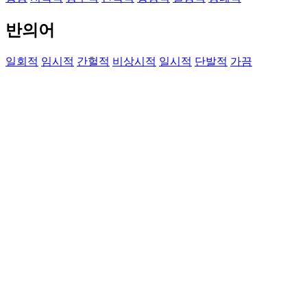
반의어
일회적
임시적
간헐적
비상시적
일시적
단발적
가끔