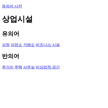
유의어 사전
상업시설
유의어
상점
상업소
거래소
비즈니스 시설
반의어
주거지
주택
사무실
비상업적 공간