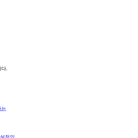
다.
하는
설적인