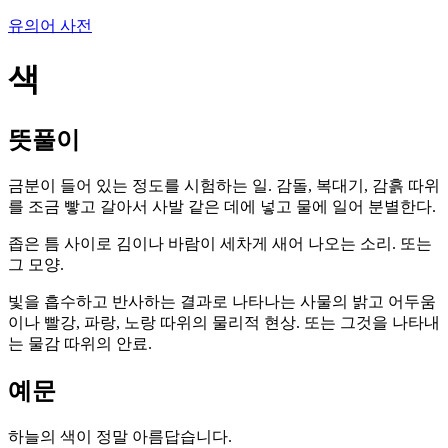
유의어 사전
색
뜻풀이
금분이 들어 있는 정도를 시험하는 일. 감돌, 복대기, 감흙 따위
를 조금 빻고 갈아서 사발 같은 데에 넣고 물에 일어 분별한다.
좁은 틈 사이로 김이나 바람이 세차게 새어 나오는 소리. 또는
그 모양.
빛을 흡수하고 반사하는 결과로 나타나는 사물의 밝고 어두움
이나 빨강, 파랑, 노랑 따위의 물리적 현상. 또는 그것을 나타내
는 물감 따위의 안료.
예문
하늘의 색이 정말 아름답습니다.